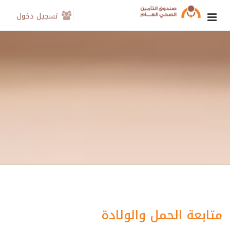
تسجيل دخول
متابعة الحمل والولادة